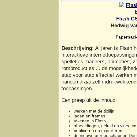
Flash CS
Hedwig va
Paperback
Beschrijving:
Al jaren is Flash 
interactieve internettoepassinge
spelletjes, banners, animaties, ze
romproducties ... de mogelijkhede
stap voor stap effectief werken 
handomdraai zelf indrukwekkende
toepassingen.
Een greep uit de inhoud:
werken met de tijdlijn
lagen en frames
tekenen in Flash
afbeeldingen, geluid en video im
publiceren en exporteren
de nieuwe gereedschappen Deco