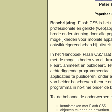
Peter 
Paperback
Beschrijving:
Flash CS5 is het 
professionele en gelikte (web)app
brede ondersteuning door alle po
mogelijkheden voor mobiele appa
ontwikkelgereedschap bij uitste
In het 'Handboek Flash CS5' laa
met de mogelijkheden van dit kra
kleurt, animeert en publiceert. 
achterliggende programmeertaal A
applicaties te publiceren, onder
van helder beschreven theorie e
programma in no-time onder de k
Tot de behandelde onderwerpen 
kennismaken met Flash CS5
objecten tekenen en bewerken