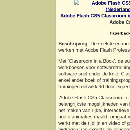
Adobe Flash CS5 Classroom in
Adobe Cr
Paperback
Beschrijving:
De snelste en mee
werken met Adobe Flash Profess
Met 'Classroom in a Book', de su
werkboeken voor softwaretraining
software snel onder de knie. Cla
enkel ander boek of trainingspro
trainingen ontwikkeld door expert
'Adobe Flash CS5 Classroom in a 
belangrijkste mogelijkheden van 
het maken van rijke, interactieve
hoe u animaties maakt, omgaat m
werkt met de tijdlijn en video of g
bijdragen van experts en aanspr