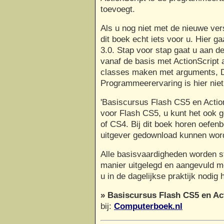
toevoegt.
Als u nog niet met de nieuwe ver
dit boek echt iets voor u. Hier g
3.0. Stap voor stap gaat u aan d
vanaf de basis met ActionScript a
classes maken met arguments, Di
Programmeerervaring is hier niet
'Basiscursus Flash CS5 en ActionS
voor Flash CS5, u kunt het ook 
of CS4. Bij dit boek horen oefenb
uitgever gedownload kunnen wor
Alle basisvaardigheden worden st
manier uitgelegd en aangevuld me
u in de dagelijkse praktijk nodig 
» Basiscursus Flash CS5 en Act
bij:
Computerboek.nl