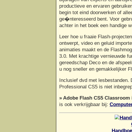
productieve en ervaren gebruiker
begin tot eind doorwerken of alle
ge�nteresseerd bent. Voor gebru
achter in het boek een handige 
Leer hoe u fraaie Flash-project
ontwerpt, video en geluid importe
animaties maakt en de Flashmogel
3.0. Met krachtige vernieuwde fu
gereedschap Deco en de afspeelm
u nog sneller en gemakkelijker F
Inclusief dvd met lesbestanden.
Professional CS5 is niet inbegrep
» Adobe Flash CS5 Classroom i
is ook verkrijgbaar bij:
Computer
Handboe