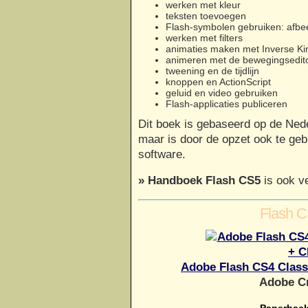
werken met kleur
teksten toevoegen
Flash-symbolen gebruiken: afbeel
werken met filters
animaties maken met Inverse Ki
animeren met de bewegingsedit
tweening en de tijdlijn
knoppen en ActionScript
geluid en video gebruiken
Flash-applicaties publiceren
Dit boek is gebaseerd op de Ned
maar is door de opzet ook te geb
software.
» Handboek Flash CS5
is ook ve
Flash 
Adobe Flash CS4 Clas
Adobe Cr
Paperback