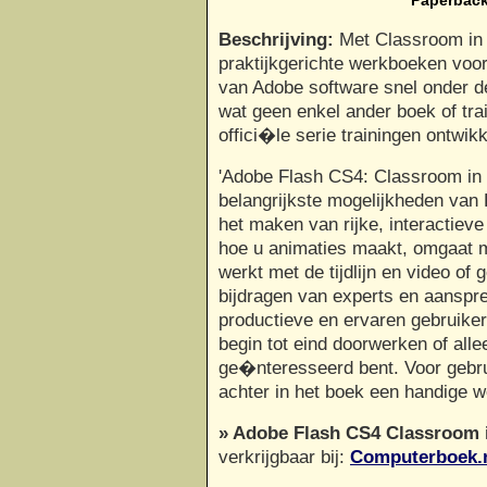
Beschrijving:
Met Classroom in 
praktijkgerichte werkboeken voor 
van Adobe software snel onder d
wat geen enkel ander boek of tr
offici�le serie trainingen ontwikk
'Adobe Flash CS4: Classroom in a
belangrijkste mogelijkheden van 
het maken van rijke, interactieve
hoe u animaties maakt, omgaat m
werkt met de tijdlijn en video of g
bijdragen van experts en aanspr
productieve en ervaren gebruiker
begin tot eind doorwerken of alle
ge�nteresseerd bent. Voor gebru
achter in het boek een handige 
» Adobe Flash CS4 Classroom
verkrijgbaar bij:
Computerboek.