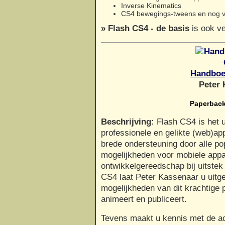
Inverse Kinematics
CS4 bewegings-tweens en nog v
» Flash CS4 - de basis
is ook ve
Handboe
Peter 
Paperback
Beschrijving:
Flash CS4 is het 
professionele en gelikte (web)app
brede ondersteuning door alle po
mogelijkheden voor mobiele appa
ontwikkelgereedschap bij uitste
CS4 laat Peter Kassenaar u uitg
mogelijkheden van dit krachtige p
animeert en publiceert.
Tevens maakt u kennis met de a