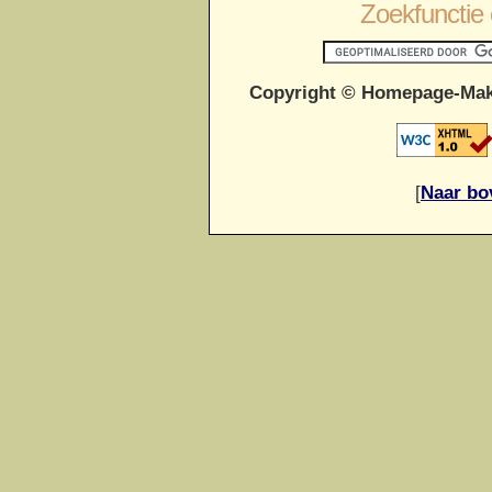
Zoekfunctie 
Copyright © Homepage-Mak
[
Naar bo