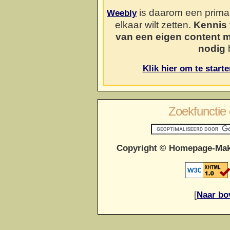
is daarom een prima o
Weebly
elkaar wilt zetten.
Kennis 
van een eigen content 
nodig
b
Klik hier om te start
Zoekfunctie 
Copyright © Homepage-Mak
[
Naar bo