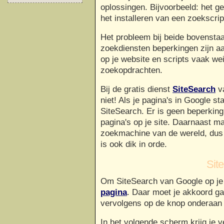
oplossingen. Bijvoorbeeld: het g
het installeren van een zoekscrip
Het probleem bij beide bovenstaa
zoekdiensten beperkingen zijn aa
op je website en scripts vaak wei
zoekopdrachten.
Bij de gratis dienst
SiteSearch
va
niet! Als je pagina's in Google s
SiteSearch. Er is geen beperking
pagina's op je site. Daarnaast m
zoekmachine van de wereld, dus 
is ook dik in orde.
Sit
Om SiteSearch van Google op je 
pagina
. Daar moet je akkoord g
vervolgens op de knop onderaan 
In het volgende scherm krijg je 