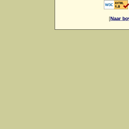
[
Naar bo