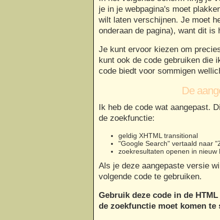
je in je webpagina's moet plakke
wilt laten verschijnen. Je moet 
onderaan de pagina), want dit is
Je kunt ervoor kiezen om precie
kunt ook de code gebruiken die i
code biedt voor sommigen wellic
De aang
Ik heb de code wat aangepast. Di
de zoekfunctie:
geldig XHTML transitional
"Google Search" vertaald naar 
zoekresultaten openen in nieuw
Als je deze aangepaste versie wi
volgende code te gebruiken.
Gebruik deze code in de HTML 
de zoekfunctie moet komen te 