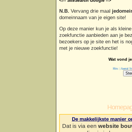
<!-- SiteSearch Google -->
N.B.
Vervang drie maal
jedomei
domeinnaam van je eigen site!
Op deze manier kun je als kleine
zoekfunctie aanbieden aan je be
bezoekers op je site en het is no
met je nieuwe zoekfunctie!
Wat vond je 
Hits: | Aantal 
Homepag
De makkelijkste manier o
Dat is via een
website bou