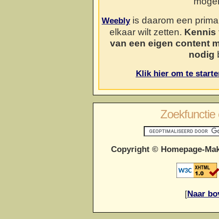
mogel
is daarom een prima o
Weebly
elkaar wilt zetten.
Kennis 
van een eigen content 
nodig
b
Klik hier om te start
Zoekfunctie 
Copyright © Homepage-Mak
[
Naar bo