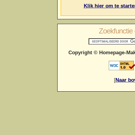
Klik hier om te start
Zoekfunctie 
Copyright © Homepage-Mak
[
Naar bo