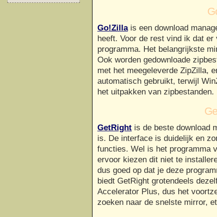
Go
Go!Zilla
is een download manager
heeft. Voor de rest vind ik dat er
programma. Het belangrijkste min
Ook worden gedownloade zipbes
met het meegeleverde ZipZilla, e
automatisch gebruikt, terwijl Win
het uitpakken van zipbestanden.
Ge
GetRight
is de beste download 
is. De interface is duidelijk en z
functies. Wel is het programma 
ervoor kiezen dit niet te installer
dus goed op dat je deze programm
biedt GetRight grotendeels dezel
Accelerator Plus, dus het voortz
zoeken naar de snelste mirror, et