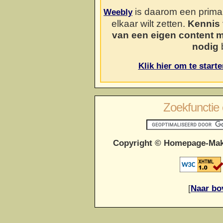
is daarom een prima o
Weebly
elkaar wilt zetten.
Kennis 
van een eigen content 
nodig
b
Klik hier om te start
Zoekfunctie 
Copyright © Homepage-Mak
[
Naar bo