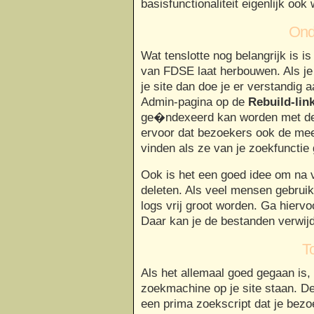
basisfunctionaliteit eigenlijk ook
Ond
Wat tenslotte nog belangrijk is is 
van FDSE laat herbouwen. Als je
je site dan doe je er verstandig 
Admin-pagina op de
Rebuild-lin
ge�ndexeerd kan worden met de 
ervoor dat bezoekers ook de mee
vinden als ze van je zoekfunctie
Ook is het een goed idee om na v
deleten. Als veel mensen gebrui
logs vrij groot worden. Ga hierv
Daar kan je de bestanden verwij
To
Als het allemaal goed gegaan is,
zoekmachine op je site staan. D
een prima zoekscript dat je bezo