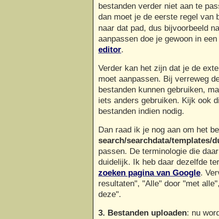
bestanden verder niet aan te pas
dan moet je de eerste regel van
naar dat pad, dus bijvoorbeeld n
aanpassen doe je gewoon in een
editor
.
Verder kan het zijn dat je de ex
moet aanpassen. Bij verreweg de
bestanden kunnen gebruiken, maa
iets anders gebruiken. Kijk ook d
bestanden indien nodig.
Dan raad ik je nog aan om het b
search/searchdata/templates/d
passen. De terminologie die daar 
duidelijk. Ik heb daar dezelfde t
zoeken pagina van Google
. Ve
resultaten", "Alle" door "met alle
deze".
3. Bestanden uploaden
: nu wor