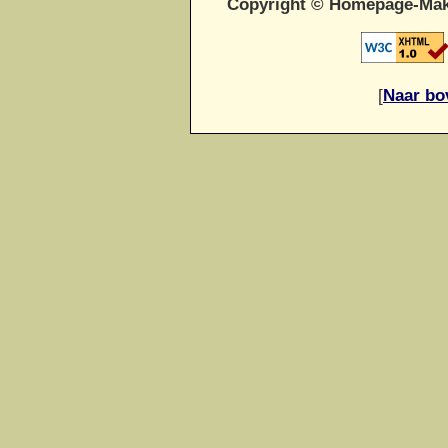
Copyright © Homepage-Mak
[
Naar bo