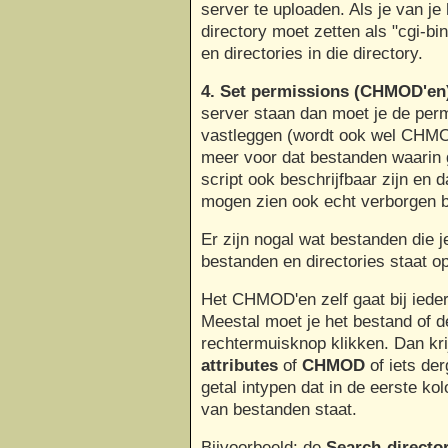
server te uploaden. Als je van je
directory moet zetten als "cgi-bin
en directories in die directory.
4. Set permissions (CHMOD'en
server staan dan moet je de per
vastleggen (wordt ook wel CHMO
meer voor dat bestanden waarin
script ook beschrijfbaar zijn en 
mogen zien ook echt verborgen bl
Er zijn nogal wat bestanden die 
bestanden en directories staat o
Het CHMOD'en zelf gaat bij iede
Meestal moet je het bestand of d
rechtermuisknop klikken. Dan kri
attributes
of
CHMOD
of iets der
getal intypen dat in de eerste k
van bestanden staat.
Bijvoorbeeld: de
Search-directo