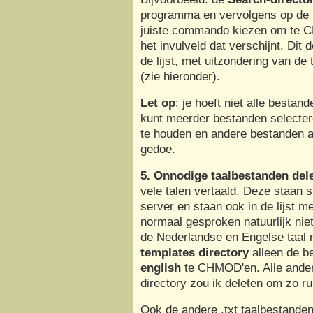
programma en vervolgens op de 
juiste commando kiezen om te C
het invulveld dat verschijnt. Dit 
de lijst, met uitzondering van de 
(zie hieronder).
Let op
: je hoeft niet alle best
kunt meerder bestanden selecte
te houden en andere bestanden a
gedoe.
5. Onnodige taalbestanden del
vele talen vertaald. Deze staan 
server en staan ook in de lijst 
normaal gesproken natuurlijk niet 
de Nederlandse en Engelse taal no
templates directory
alleen de b
english
te CHMOD'en. Alle andere
directory zou ik deleten om zo r
Ook de andere .txt taalbestanden