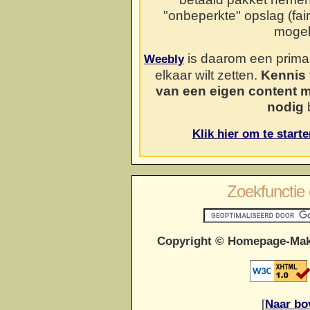
"onbeperkte" opslag (fai
mogel
is daarom een prima o
Weebly
elkaar wilt zetten.
Kennis 
van een eigen content 
nodig
b
Klik hier om te start
Zoekfunctie 
Copyright © Homepage-Mak
[
Naar bo