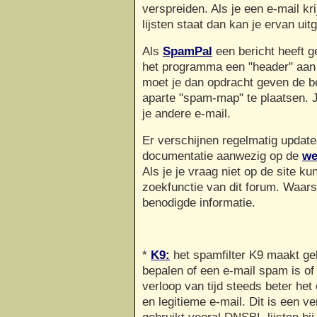
verspreiden. Als je een e-mail k
lijsten staat dan kan je ervan ui
Als
SpamPal
een bericht heeft g
het programma een "header" aan 
moet je dan opdracht geven de be
aparte "spam-map" te plaatsen. 
je andere e-mail.
Er verschijnen regelmatig updat
documentatie aanwezig op de
we
Als je je vraag niet op de site k
zoekfunctie van dit forum. Waarsc
benodigde informatie.
*
K9:
het spamfilter K9 maakt geb
bepalen of een e-mail spam is of
verloop van tijd steeds beter h
en legitieme e-mail. Dit is een 