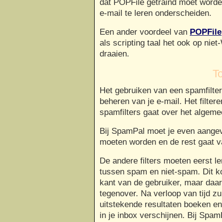
dat POPFile getraind moet word
e-mail te leren onderscheiden.
Een ander voordeel van
POPFile
als scripting taal het ook op ni
draaien.
To
Het gebruiken van een spamfilter 
beheren van je e-mail. Het filter
spamfilters gaat over het algeme
Bij SpamPal moet je even aangev
moeten worden en de rest gaat v
De andere filters moeten eerst l
tussen spam en niet-spam. Dit ko
kant van de gebruiker, maar daar
tegenover. Na verloop van tijd zu
uitstekende resultaten boeken e
in je inbox verschijnen. Bij SpamP